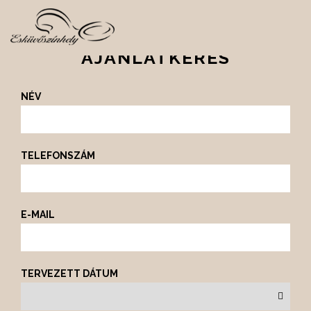
AJÁNLATKÉRÉS
NÉV
TELEFONSZÁM
E-MAIL
TERVEZETT DÁTUM