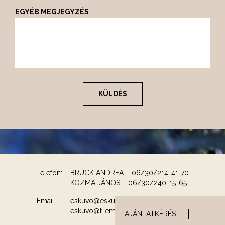
EGYÉB MEGJEGYZÉS
Telefon:
BRUCK ANDREA – 06/30/214-41-70
KOZMA JÁNOS – 06/30/240-15-65
Email:
eskuvo@eskuvoszinhely.hu
eskuvo@t-email.hu
AJÁNLATKÉRÉS